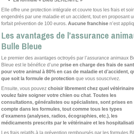
Elle offre une protection intégrale et couvre tous les frais et soi
engendrés par une maladie et un accident, tout en proposant u
forfait prévention de 100 euros.
Aucune franchise
n’est appli
Les avantages de l’assurance anima
Bulle Bleue
Le premier des avantages octroyés par l’assurance animaux B
Bleue est le bénéfice d’une
prise en charge des frais de san
pour votre animal à 80% en cas de maladie et d’accident, q
que soit la formule de protection
que vous souscrivez.
Ensuite, vous pouvez
choisir librement chez quel vétérinair
voulez faire soigner votre chien ou chat
.
Toutes les
consultations, généralistes ou spécialistes, sont prises en
compte dans les formules, tout comme tous les types
d’examens (analyses, radios, écographies, etc.), les
médicaments prescrits par le vétérinaire et les hospitalisat
Les frais relatifs à la prévention remboursés par les formules B