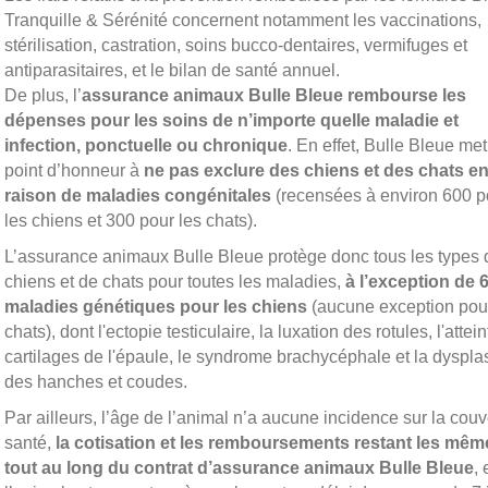
Tranquille & Sérénité concernent notamment les vaccinations,
stérilisation, castration, soins bucco-dentaires, vermifuges et
antiparasitaires, et le bilan de santé annuel.
De plus, l’
assurance animaux Bulle Bleue rembourse les
dépenses pour les soins de n’importe quelle maladie et
infection, ponctuelle ou chronique
. En effet, Bulle Bleue me
point d’honneur à
ne pas exclure des chiens et des chats e
raison de maladies congénitales
(recensées à environ 600 p
les chiens et 300 pour les chats).
L’assurance animaux Bulle Bleue protège donc tous les types 
chiens et de chats pour toutes les maladies,
à l’exception de 
maladies génétiques pour les chiens
(aucune exception pour
chats), dont l'ectopie testiculaire, la luxation des rotules, l'attei
cartilages de l'épaule, le syndrome brachycéphale et la dyspla
des hanches et coudes.
Par ailleurs, l’âge de l’animal n’a aucune incidence sur la couv
santé,
la cotisation et les remboursements restant les mêm
tout au long du contrat d’assurance animaux Bulle Bleue
, 